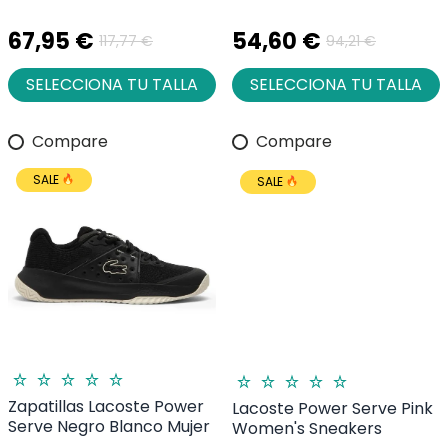
67,95 €
54,60 €
117,77 €
94,21 €
SELECCIONA TU TALLA
SELECCIONA TU TALLA
Compare
Compare
SALE
SALE
Zapatillas Lacoste Power
Lacoste Power Serve Pink
Serve Negro Blanco Mujer
Women's Sneakers