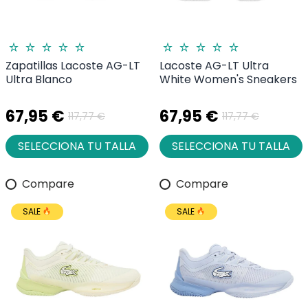
Zapatillas Lacoste AG-LT
Lacoste AG-LT Ultra
Ultra Blanco
White Women's Sneakers
67,95 €
67,95 €
117,77 €
117,77 €
SELECCIONA TU TALLA
SELECCIONA TU TALLA
Compare
Compare
SALE
SALE