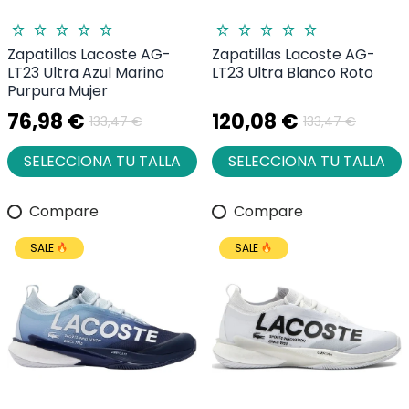
Zapatillas Lacoste AG-
Zapatillas Lacoste AG-
LT23 Ultra Azul Marino
LT23 Ultra Blanco Roto
Purpura Mujer
76,98 €
120,08 €
133,47 €
133,47 €
SELECCIONA TU TALLA
SELECCIONA TU TALLA
Compare
Compare
SALE
SALE