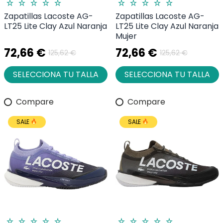
Zapatillas Lacoste AG-
Zapatillas Lacoste AG-
LT25 Lite Clay Azul Naranja
LT25 Lite Clay Azul Naranja
Mujer
72,66 €
72,66 €
125,62 €
125,62 €
SELECCIONA TU TALLA
SELECCIONA TU TALLA
Compare
Compare
SALE
SALE