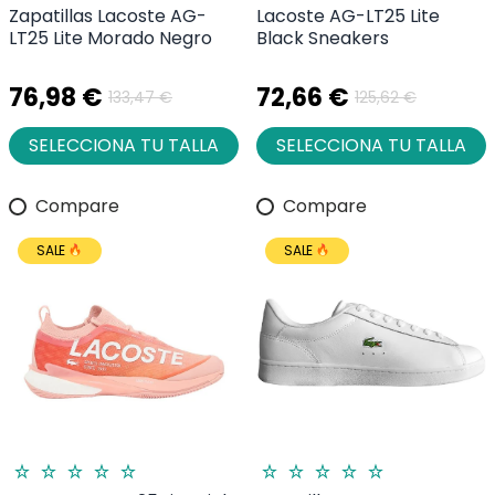
Zapatillas Lacoste AG-
Lacoste AG-LT25 Lite
LT25 Lite Morado Negro
Black Sneakers
76,98 €
72,66 €
133,47 €
125,62 €
SELECCIONA TU TALLA
SELECCIONA TU TALLA
Compare
Compare
SALE
SALE