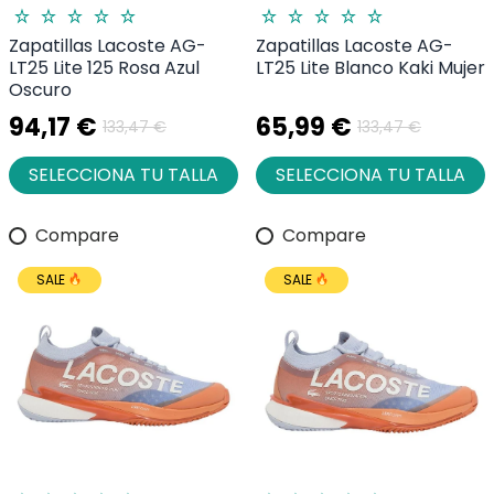
Zapatillas Lacoste AG-
Zapatillas Lacoste AG-
LT25 Lite 125 Rosa Azul
LT25 Lite Blanco Kaki Mujer
Oscuro
94,17 €
65,99 €
133,47 €
133,47 €
SELECCIONA TU TALLA
SELECCIONA TU TALLA
Compare
Compare
SALE
SALE