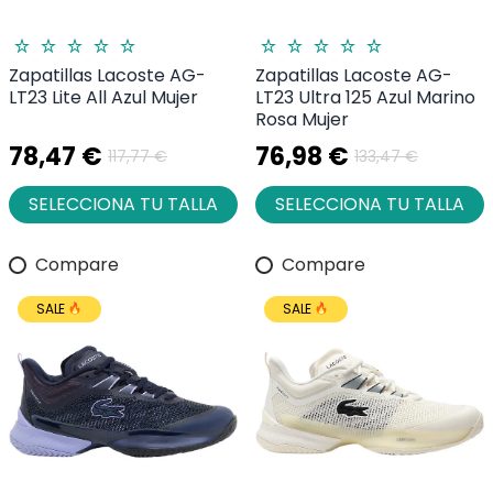
Zapatillas Lacoste AG-
Zapatillas Lacoste AG-
LT23 Lite All Azul Mujer
LT23 Ultra 125 Azul Marino
Rosa Mujer
78,47 €
76,98 €
117,77 €
133,47 €
SELECCIONA TU TALLA
SELECCIONA TU TALLA
Compare
Compare
SALE
SALE