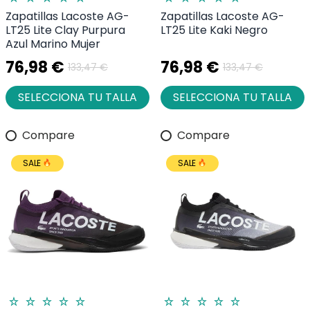
Zapatillas Lacoste AG-
Zapatillas Lacoste AG-
LT25 Lite Clay Purpura
LT25 Lite Kaki Negro
Azul Marino Mujer
76,98 €
76,98 €
133,47 €
133,47 €
SELECCIONA TU TALLA
SELECCIONA TU TALLA
Compare
Compare
SALE
SALE