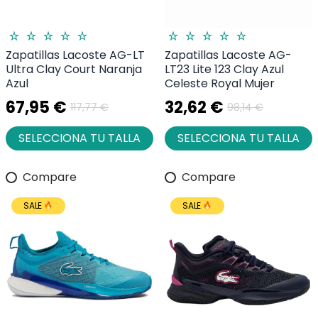
Zapatillas Lacoste AG-LT
Zapatillas Lacoste AG-
Ultra Clay Court Naranja
LT23 Lite 123 Clay Azul
Azul
Celeste Royal Mujer
67,95 €
32,62 €
117,77 €
98,14 €
SELECCIONA TU TALLA
SELECCIONA TU TALLA
Compare
Compare
SALE
SALE