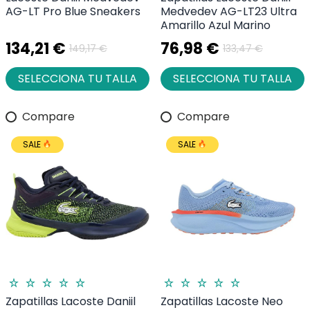
AG-LT Pro Blue Sneakers
Medvedev AG-LT23 Ultra
Amarillo Azul Marino
134,21 €
76,98 €
149,17 €
133,47 €
SELECCIONA TU TALLA
SELECCIONA TU TALLA
Compare
Compare
SALE
SALE
Zapatillas Lacoste Daniil
Zapatillas Lacoste Neo