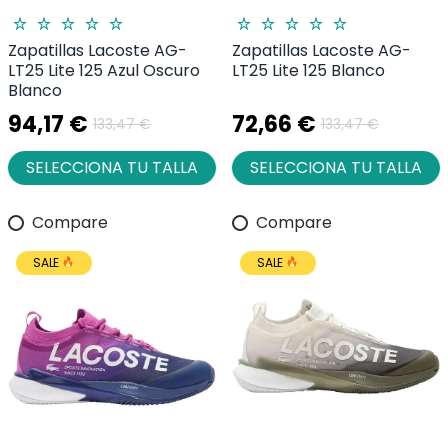
Zapatillas Lacoste AG-
Zapatillas Lacoste AG-
LT25 Lite 125 Azul Oscuro
LT25 Lite 125 Blanco
Blanco
94,17 €
72,66 €
133,47 €
133,47 €
SELECCIONA TU TALLA
SELECCIONA TU TALLA
Compare
Compare
SALE
SALE