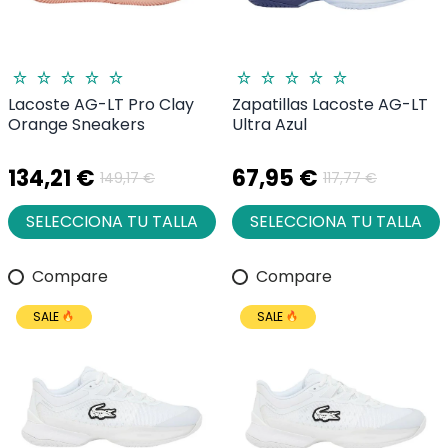
Lacoste AG-LT Pro Clay
Zapatillas Lacoste AG-LT
Orange Sneakers
Ultra Azul
134,21 €
67,95 €
149,17 €
117,77 €
SELECCIONA TU TALLA
SELECCIONA TU TALLA
Compare
Compare
SALE
SALE