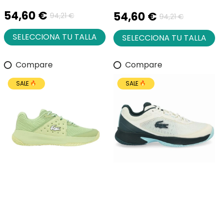
54,60 €
54,60 €
94,21 €
94,21 €
SELECCIONA TU TALLA
SELECCIONA TU TALLA
Compare
Compare
SALE
SALE
Lacoste Power Serve
Zapatillas Lacoste Tech
Green Sneakers
Point Blanco Azul Mujer