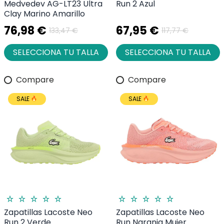
Medvedev AG-LT23 Ultra
Run 2 Azul
Clay Marino Amarillo
76,98 €
67,95 €
133,47 €
117,77 €
SELECCIONA TU TALLA
SELECCIONA TU TALLA
Compare
Compare
SALE
SALE
Zapatillas Lacoste Neo
Zapatillas Lacoste Neo
Run 2 Verde
Run Naranja Mujer