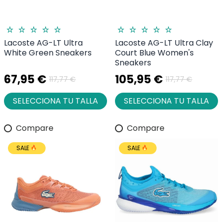
Lacoste AG-LT Ultra
Lacoste AG-LT Ultra Clay
White Green Sneakers
Court Blue Women's
Sneakers
67,95 €
105,95 €
117,77 €
117,77 €
SELECCIONA TU TALLA
SELECCIONA TU TALLA
Compare
Compare
SALE
SALE