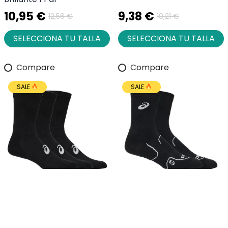
10,95 €
9,38 €
12,56 €
10,21 €
SELECCIONA TU TALLA
SELECCIONA TU TALLA
Compare
Compare
SALE
SALE
Asics Crew Performance
Asics Crew Court Tennis
Socks Black 3 Pairs
Socks Black 1 Pair