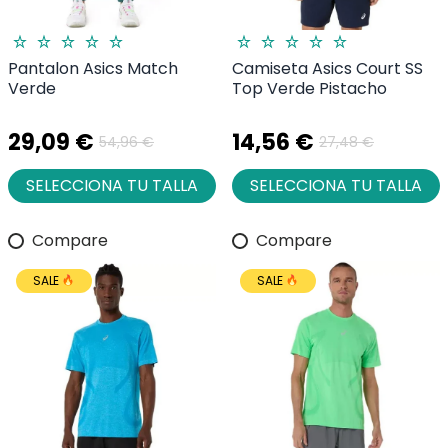
Pantalon Asics Match
Camiseta Asics Court SS
Verde
Top Verde Pistacho
29,09 €
14,56 €
54,96 €
27,48 €
SELECCIONA TU TALLA
SELECCIONA TU TALLA
Compare
Compare
SALE
SALE