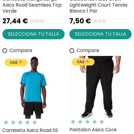
Asics Road Seamless Top
Lightweight Court Tennis
Verde
Blanco 1 Par
27,44 €
7,50 €
51,03 €
14,13 €
SELECCIONA TU TALLA
SELECCIONA TU TALLA
Compare
Compare
SALE
SALE
Pantalon Asics Core
Camiseta Asics Road SS