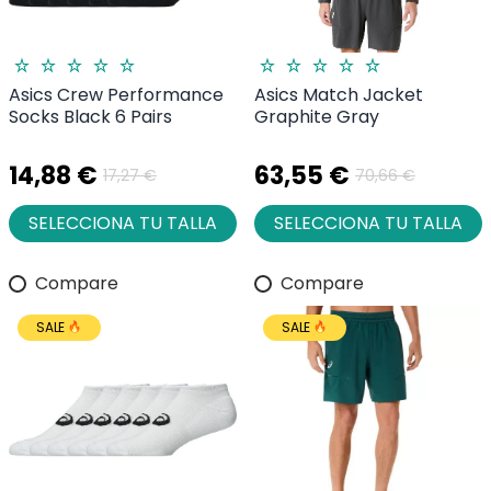
Asics Crew Performance
Asics Match Jacket
Socks Black 6 Pairs
Graphite Gray
14,88 €
63,55 €
17,27 €
70,66 €
SELECCIONA TU TALLA
SELECCIONA TU TALLA
Compare
Compare
SALE
SALE