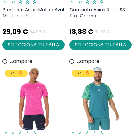
Pantalon Asics Match Azul
Camiseta Asics Road SS
Medianoche
Top Crema
29,09 €
18,88 €
54,96 €
35,33 €
SELECCIONA TU TALLA
SELECCIONA TU TALLA
Compare
Compare
SALE
SALE