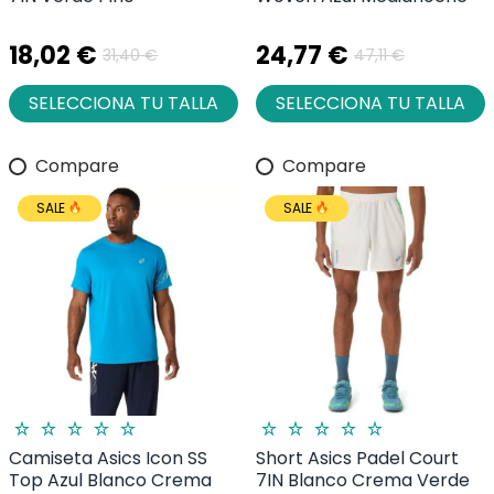
18,02 €
24,77 €
31,40 €
47,11 €
SELECCIONA TU TALLA
SELECCIONA TU TALLA
Compare
Compare
SALE
SALE
Camiseta Asics Icon SS
Short Asics Padel Court
Top Azul Blanco Crema
7IN Blanco Crema Verde