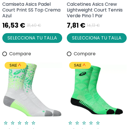
Camiseta Asics Padel
Calcetines Asics Crew
Court Print SS Top Crema
Lightweight Court Tennis
Azul
Verde Pino 1 Par
16,53 €
7,81 €
31,40 €
14,13 €
SELECCIONA TU TALLA
SELECCIONA TU TALLA
Compare
Compare
SALE
SALE