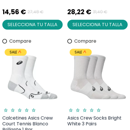
14,56 €
28,22 €
27,48 €
31,40 €
SELECCIONA TU TALLA
SELECCIONA TU TALLA
Compare
Compare
SALE
SALE
Calcetines Asics Crew
Asics Crew Socks Bright
Court Tennis Blanco
White 3 Pairs
Brillante 1 Par