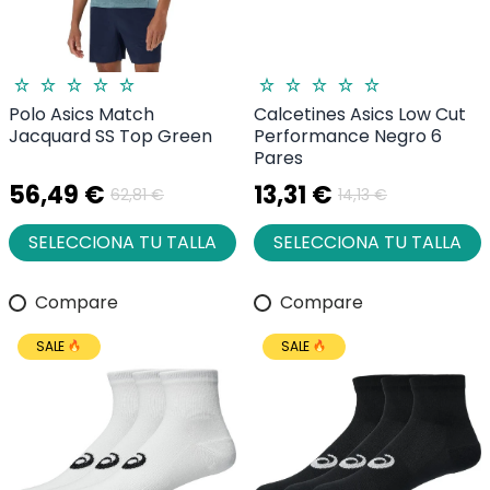
Polo Asics Match
Calcetines Asics Low Cut
Jacquard SS Top Green
Performance Negro 6
Pares
56,49 €
13,31 €
62,81 €
14,13 €
SELECCIONA TU TALLA
SELECCIONA TU TALLA
Compare
Compare
SALE
SALE