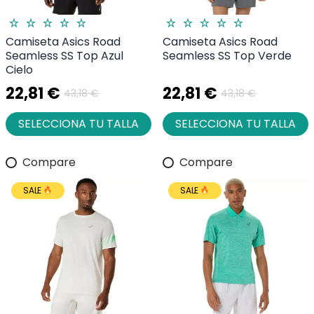
Camiseta Asics Road
Camiseta Asics Road
Seamless SS Top Azul
Seamless SS Top Verde
Cielo
22,81 €
22,81 €
43,18 €
43,18 €
SELECCIONA TU TALLA
SELECCIONA TU TALLA
Compare
Compare
SALE
SALE