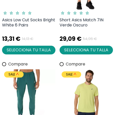
Asics Low Cut Socks Bright
Short Asics Match 7IN
White 6 Pairs
Verde Oscuro
13,31 €
29,09 €
14,13 €
54,96 €
SELECCIONA TU TALLA
SELECCIONA TU TALLA
Compare
Compare
SALE
SALE