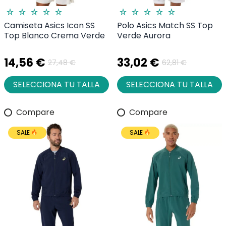
Camiseta Asics Icon SS
Polo Asics Match SS Top
Top Blanco Crema Verde
Verde Aurora
14,56 €
33,02 €
27,48 €
62,81 €
SELECCIONA TU TALLA
SELECCIONA TU TALLA
Compare
Compare
SALE
SALE