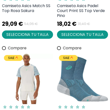
Camiseta Asics Match SS
Camiseta Asics Padel
Top Rosa Sakura
Court Print SS Top Verde
Pino
29,09 €
18,02 €
54,96 €
31,40 €
SELECCIONA TU TALLA
SELECCIONA TU TALLA
Compare
Compare
SALE
SALE